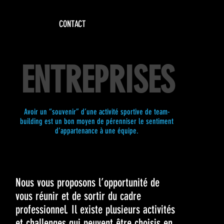
CONTACT
ENTREPRISES
Avoir un “souvenir” d’une activité sportive de team-
building est un bon moyen de pérenniser le sentiment
d’appartenance à une équipe.
Nous vous proposons l’opportunité de
vous réunir et de sortir du cadre
professionnel. Il existe plusieurs activités
et challenges qui peuvent être choisis en