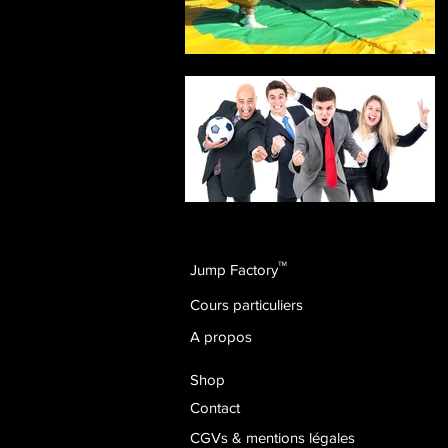
™
Jump Factory
Cours particuliers
A propos
Shop
Contact
CGVs & mentions légales