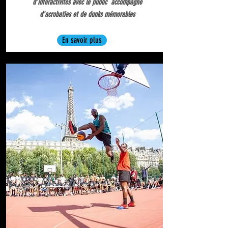
d’interactivités avec le public accompagné
d'acrobaties et de dunks mémorables
En savoir plus